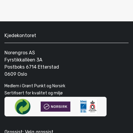
Kjedekontoret
Norengros AS
Fyrstikkallèen 3A
Postboks 6714 Etterstad
0609 Oslo
Medlem i Grønt Punkt og Norsirk
Sertifisert for kvalitet og miljø
Grossist: Velg grossist