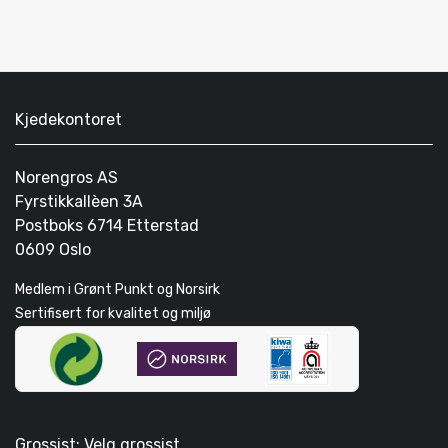
Kjedekontoret
Norengros AS
Fyrstikkallèen 3A
Postboks 6714 Etterstad
0609 Oslo
Medlem i Grønt Punkt og Norsirk
Sertifisert for kvalitet og miljø
Grossist: Velg grossist