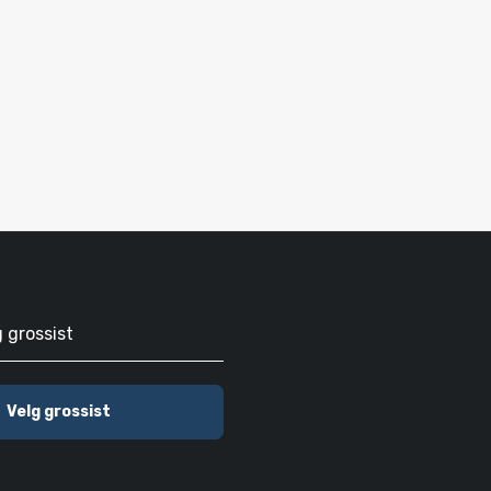
g grossist
Velg grossist