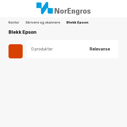
Kontor
Skrivere og skannere
Blekk Epson
Blekk Epson
0 produkter
Relevanse