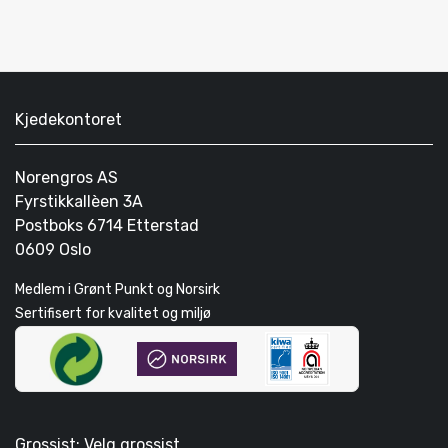
Kjedekontoret
Norengros AS
Fyrstikkallèen 3A
Postboks 6714 Etterstad
0609 Oslo
Medlem i Grønt Punkt og Norsirk
Sertifisert for kvalitet og miljø
Grossist: Velg grossist