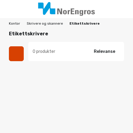
Kontor
Skrivere og skannere
Etikettskrivere
Etikettskrivere
0 produkter
Relevanse