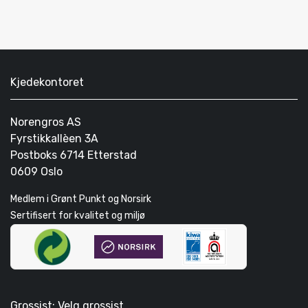
Kjedekontoret
Norengros AS
Fyrstikkallèen 3A
Postboks 6714 Etterstad
0609 Oslo
Medlem i Grønt Punkt og Norsirk
Sertifisert for kvalitet og miljø
Grossist: Velg grossist