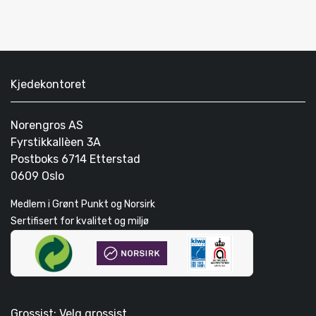
Kjedekontoret
Norengros AS
Fyrstikkallèen 3A
Postboks 6714 Etterstad
0609 Oslo
Medlem i Grønt Punkt og Norsirk
Sertifisert for kvalitet og miljø
Grossist: Velg grossist