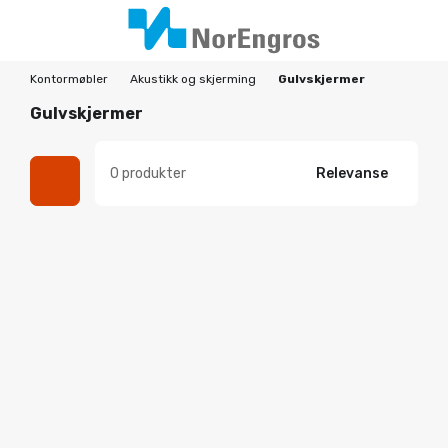
Kontormøbler
Akustikk og skjerming
Gulvskjermer
Gulvskjermer
0 produkter
Relevanse