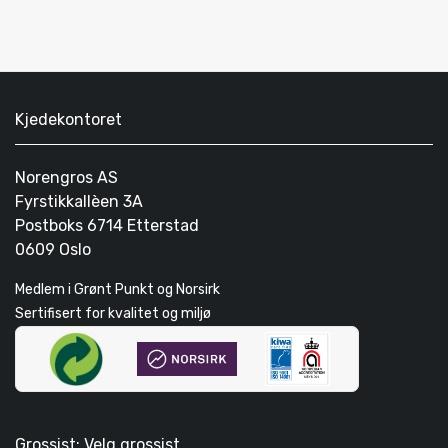
Kjedekontoret
Norengros AS
Fyrstikkallèen 3A
Postboks 6714 Etterstad
0609 Oslo
Medlem i Grønt Punkt og Norsirk
Sertifisert for kvalitet og miljø
Grossist: Velg grossist