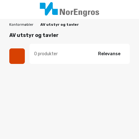
Kontormøbler
AV utstyr og tavler
AV utstyr og tavler
0 produkter
Relevanse