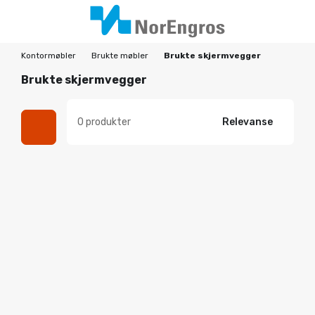
Kontormøbler
Brukte møbler
Brukte skjermvegger
Brukte skjermvegger
0 produkter
Relevanse