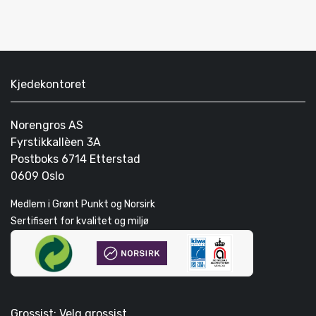
Kjedekontoret
Norengros AS
Fyrstikkallèen 3A
Postboks 6714 Etterstad
0609 Oslo
Medlem i Grønt Punkt og Norsirk
Sertifisert for kvalitet og miljø
Grossist: Velg grossist