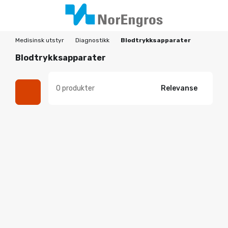
Medisinsk utstyr
Diagnostikk
Blodtrykksapparater
Blodtrykksapparater
0 produkter
Relevanse