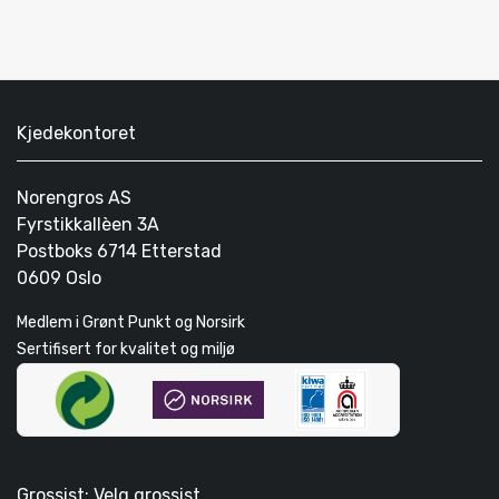
Kjedekontoret
Norengros AS
Fyrstikkallèen 3A
Postboks 6714 Etterstad
0609 Oslo
Medlem i Grønt Punkt og Norsirk
Sertifisert for kvalitet og miljø
Grossist: Velg grossist