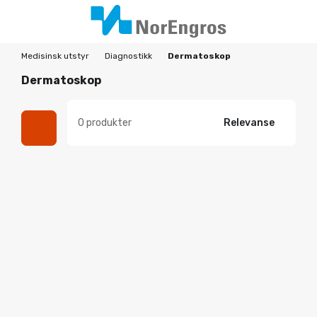
Medisinsk utstyr
Diagnostikk
Dermatoskop
Dermatoskop
0 produkter
Relevanse