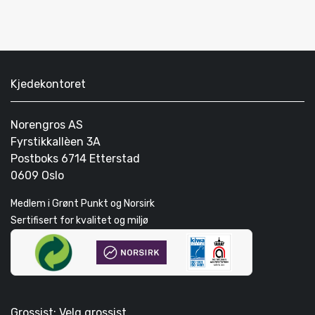
Kjedekontoret
Norengros AS
Fyrstikkallèen 3A
Postboks 6714 Etterstad
0609 Oslo
Medlem i Grønt Punkt og Norsirk
Sertifisert for kvalitet og miljø
Grossist: Velg grossist