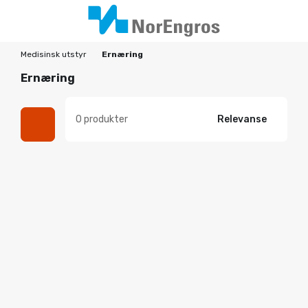
Medisinsk utstyr
Ernæring
Ernæring
0 produkter
Relevanse