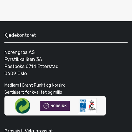
Kjedekontoret
Norengros AS
Fyrstikkallèen 3A
Postboks 6714 Etterstad
0609 Oslo
Medlem i Grønt Punkt og Norsirk
Sertifisert for kvalitet og miljø
Grossist: Velg grossist