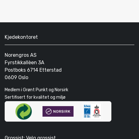
Kjedekontoret
Norengros AS
Fyrstikkallèen 3A
Postboks 6714 Etterstad
0609 Oslo
Medlem i Grønt Punkt og Norsirk
Sertifisert for kvalitet og miljø
Grossist: Velg grossist