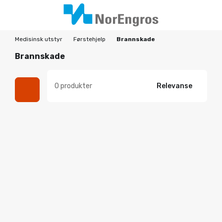
Medisinsk utstyr
Førstehjelp
Brannskade
Brannskade
0 produkter
Relevanse