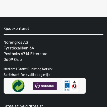
Kjedekontoret
Norengros AS
Fyrstikkallèen 3A
Postboks 6714 Etterstad
0609 Oslo
Medlem i Grønt Punkt og Norsirk
Sertifisert for kvalitet og miljø
Grossist: Velg grossist