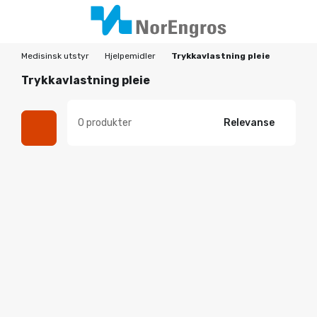
Medisinsk utstyr
Hjelpemidler
Trykkavlastning pleie
Trykkavlastning pleie
0 produkter
Relevanse