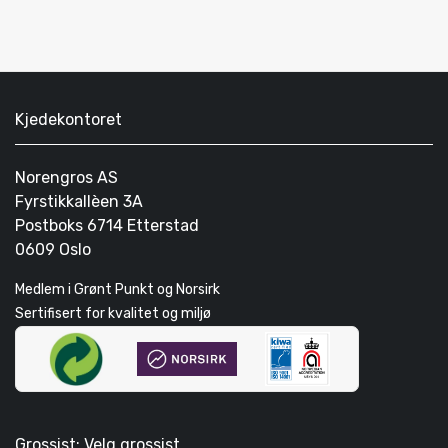
Kjedekontoret
Norengros AS
Fyrstikkallèen 3A
Postboks 6714 Etterstad
0609 Oslo
Medlem i Grønt Punkt og Norsirk
Sertifisert for kvalitet og miljø
Grossist: Velg grossist