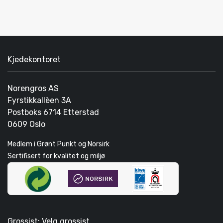
Kjedekontoret
Norengros AS
Fyrstikkallèen 3A
Postboks 6714 Etterstad
0609 Oslo
Medlem i Grønt Punkt og Norsirk
Sertifisert for kvalitet og miljø
Grossist: Velg grossist