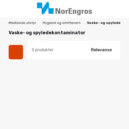
Medisinsk utstyr
Hygiene og smittevern
Vaske- og spyledekon
Vaske- og spyledekontaminator
0 produkter
Relevanse