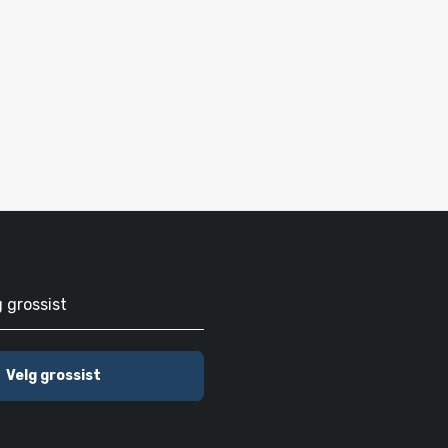
g grossist
Velg grossist