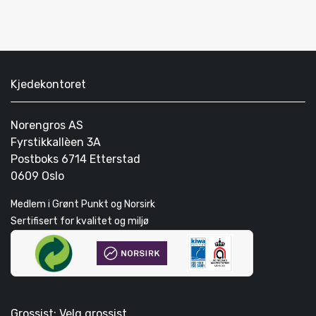
Kjedekontoret
Norengros AS
Fyrstikkallèen 3A
Postboks 6714 Etterstad
0609 Oslo
Medlem i Grønt Punkt og Norsirk
Sertifisert for kvalitet og miljø
Grossist: Velg grossist