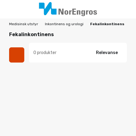
Medisinsk utstyr
Inkontinens og urologi
Fekalinkontinens
Fekalinkontinens
0 produkter
Relevanse