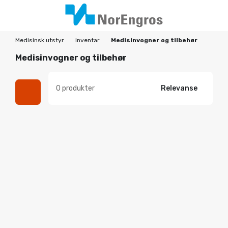
Medisinsk utstyr
Inventar
Medisinvogner og tilbehør
Medisinvogner og tilbehør
0 produkter
Relevanse