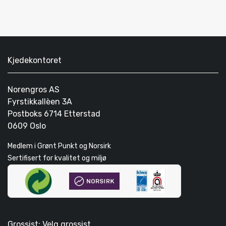
Kjedekontoret
Norengros AS
Fyrstikkallèen 3A
Postboks 6714 Etterstad
0609 Oslo
Medlem i Grønt Punkt og Norsirk
Sertifisert for kvalitet og miljø
Grossist: Velg grossist