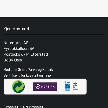
Kjedekontoret
Norengros AS
Fyrstikkallèen 3A
Postboks 6714 Etterstad
0609 Oslo
Medlem i Grønt Punkt og Norsirk
Sertifisert for kvalitet og miljø
Grossist: Velg grossist