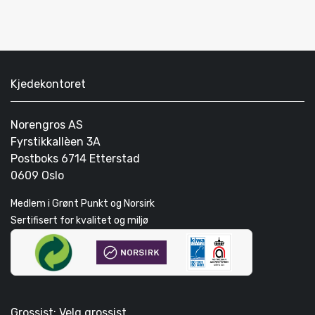
Kjedekontoret
Norengros AS
Fyrstikkallèen 3A
Postboks 6714 Etterstad
0609 Oslo
Medlem i Grønt Punkt og Norsirk
Sertifisert for kvalitet og miljø
Grossist: Velg grossist