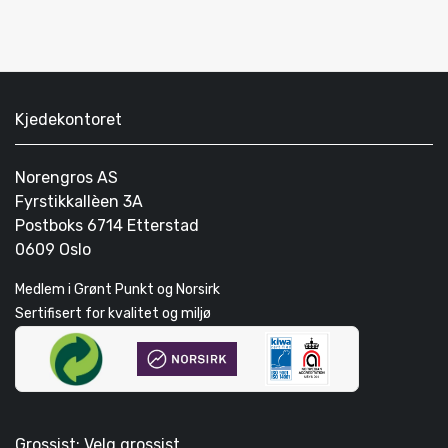
Kjedekontoret
Norengros AS
Fyrstikkallèen 3A
Postboks 6714 Etterstad
0609 Oslo
Medlem i Grønt Punkt og Norsirk
Sertifisert for kvalitet og miljø
Grossist: Velg grossist