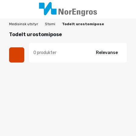
Medisinsk utstyr
Stomi
Todelt urostomipose
Todelt urostomipose
0 produkter
Relevanse