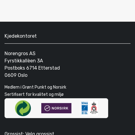
Kjedekontoret
Norengros AS
Fyrstikkallèen 3A
Postboks 6714 Etterstad
0609 Oslo
Medlem i Grønt Punkt og Norsirk
Sertifisert for kvalitet og miljø
Grossist: Velg grossist