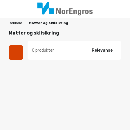
Renhold
Matter og sklisikring
Matter og sklisikring
0 produkter
Relevanse