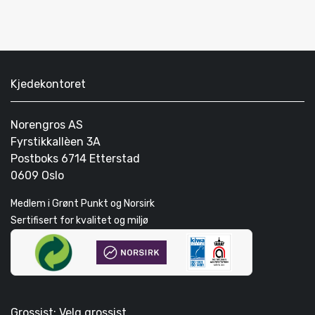
Kjedekontoret
Norengros AS
Fyrstikkallèen 3A
Postboks 6714 Etterstad
0609 Oslo
Medlem i Grønt Punkt og Norsirk
Sertifisert for kvalitet og miljø
Grossist: Velg grossist