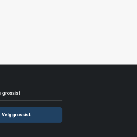
g grossist
Velg grossist