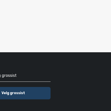
g grossist
Velg grossist