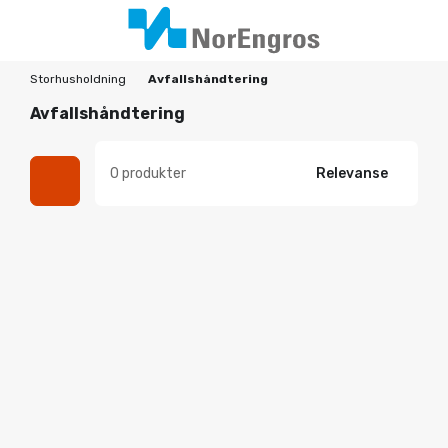
Storhusholdning
Avfallshåndtering
Avfallshåndtering
0 produkter
Relevanse