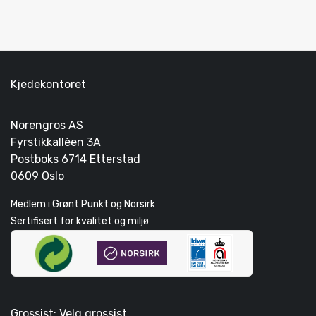
Kjedekontoret
Norengros AS
Fyrstikkallèen 3A
Postboks 6714 Etterstad
0609 Oslo
Medlem i Grønt Punkt og Norsirk
Sertifisert for kvalitet og miljø
Grossist: Velg grossist