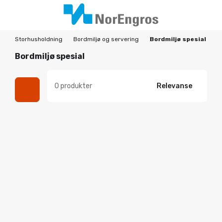
Storhusholdning
Bordmiljø og servering
Bordmiljø spesial
Bordmiljø spesial
0 produkter
Relevanse