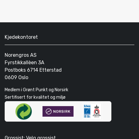
Kjedekontoret
Norengros AS
Fyrstikkallèen 3A
Postboks 6714 Etterstad
0609 Oslo
Medlem i Grønt Punkt og Norsirk
Sertifisert for kvalitet og miljø
Grossist: Velg grossist