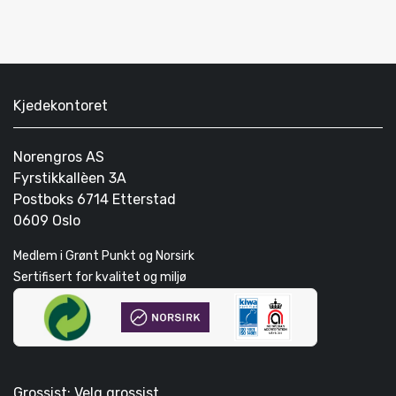
Kjedekontoret
Norengros AS
Fyrstikkallèen 3A
Postboks 6714 Etterstad
0609 Oslo
Medlem i Grønt Punkt og Norsirk
Sertifisert for kvalitet og miljø
Grossist: Velg grossist