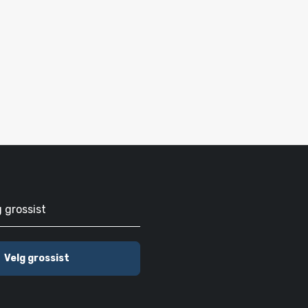
g grossist
Velg grossist