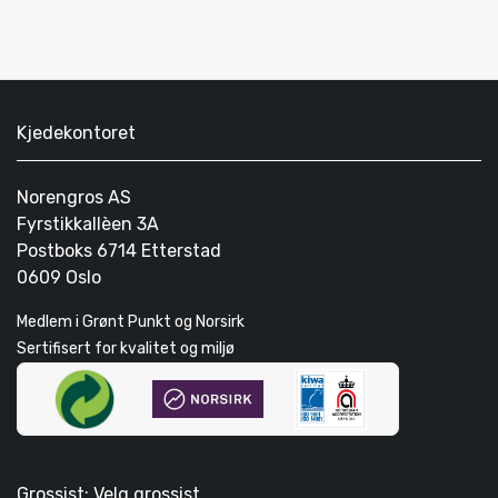
Kjedekontoret
Norengros AS
Fyrstikkallèen 3A
Postboks 6714 Etterstad
0609 Oslo
Medlem i Grønt Punkt og Norsirk
Sertifisert for kvalitet og miljø
Grossist: Velg grossist