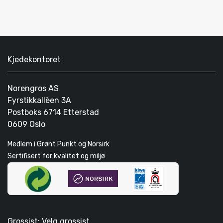
Kjedekontoret
Norengros AS
Fyrstikkallèen 3A
Postboks 6714 Etterstad
0609 Oslo
Medlem i Grønt Punkt og Norsirk
Sertifisert for kvalitet og miljø
Grossist: Velg grossist