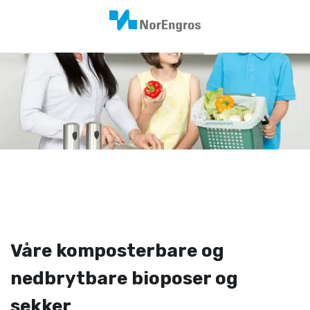
Våre komposterbare og
nedbrytbare bioposer og
sekker