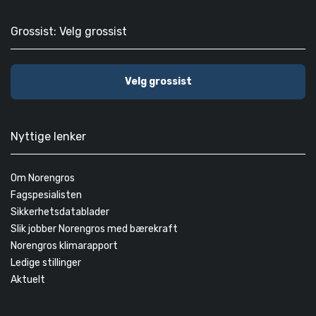
Grossist: Velg grossist
Velg grossist
Nyttige lenker
Om Norengros
Fagspesialisten
Sikkerhetsdatablader
Slik jobber Norengros med bærekraft
Norengros klimarapport
Ledige stillinger
Aktuelt