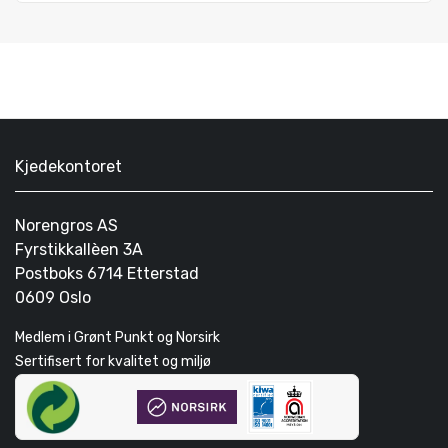
Kjedekontoret
Norengros AS
Fyrstikkallèen 3A
Postboks 6714 Etterstad
0609 Oslo
Medlem i Grønt Punkt og Norsirk
Sertifisert for kvalitet og miljø