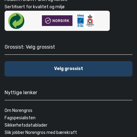
Sertifisert for kvalitet og miljø
Grossist: Velg grossist
Velg grossist
Nyttige lenker
Om Norengros
Fagspesialisten
Sikkerhetsdatablader
Slik jobber Norengros med bærekraft