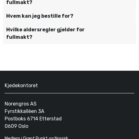
fullmakt?
Hvem kan jeg bestille for?
Hvilke aldersregler gjelder for
fullmakt?
Kjedekontoret
Norengros AS
Fyrstikkallèen 3A
Postboks 6714 Etterstad
0609 Oslo
Medlem i Grønt Punkt og Norsirk