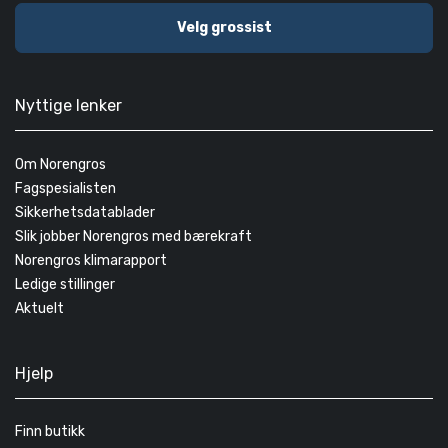
Velg grossist
Nyttige lenker
Om Norengros
Fagspesialisten
Sikkerhetsdatablader
Slik jobber Norengros med bærekraft
Norengros klimarapport
Ledige stillinger
Aktuelt
Hjelp
Finn butikk