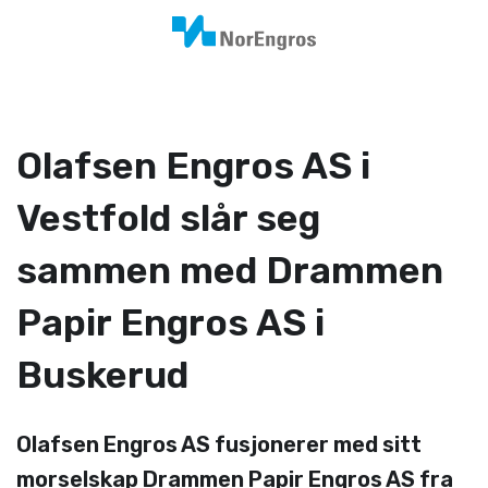
Olafsen Engros AS i
Vestfold slår seg
sammen med Drammen
Papir Engros AS i
Buskerud
Olafsen Engros AS fusjonerer med sitt
morselskap Drammen Papir Engros AS fra