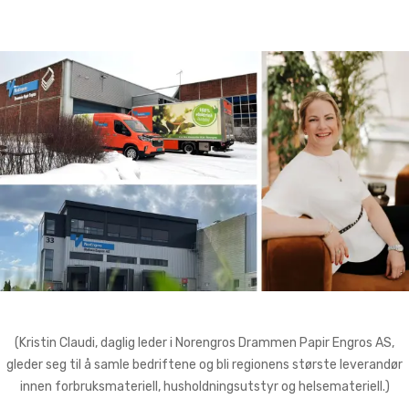
(Kristin Claudi, daglig leder i Norengros Drammen Papir Engros AS,
gleder seg til å samle bedriftene og bli regionens største leverandør
innen forbruksmateriell, husholdningsutstyr og helsemateriell.)