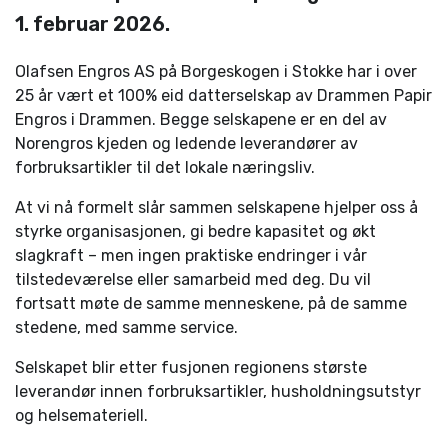
1. februar 2026.
Olafsen Engros AS på Borgeskogen i Stokke har i over
25 år vært et 100% eid datterselskap av Drammen Papir
Engros i Drammen. Begge selskapene er en del av
Norengros kjeden og ledende leverandører av
forbruksartikler til det lokale næringsliv.
At vi nå formelt slår sammen selskapene hjelper oss å
styrke organisasjonen, gi bedre kapasitet og økt
slagkraft – men ingen praktiske endringer i vår
tilstedeværelse eller samarbeid med deg. Du vil
fortsatt møte de samme menneskene, på de samme
stedene, med samme service.
Selskapet blir etter fusjonen regionens største
leverandør innen forbruksartikler, husholdningsutstyr
og helsemateriell.​