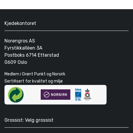
Kjedekontoret
Norengros AS
Fyrstikkallèen 3A
Postboks 6714 Etterstad
0609 Oslo
Medlem i Grønt Punkt og Norsirk
Sertifisert for kvalitet og miljø
Grossist: Velg grossist