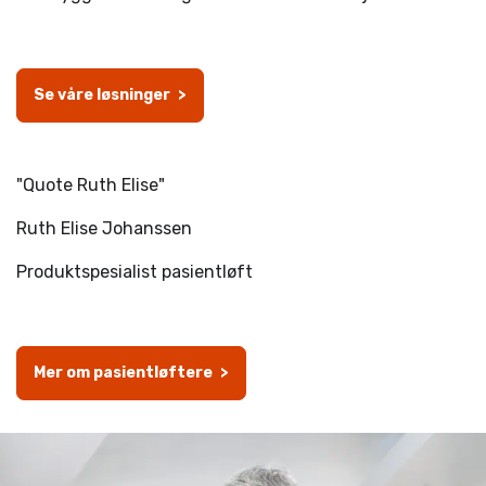
-
Se våre løsninger
-
>
"Quote Ruth Elise"
Ruth Elise Johanssen
Produktspesialist pasientløft
-
Mer om pasientløftere
-
>