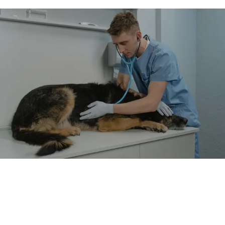
Trygghet for dyrene
Våre ultralyd løsninger gir veterinærer en