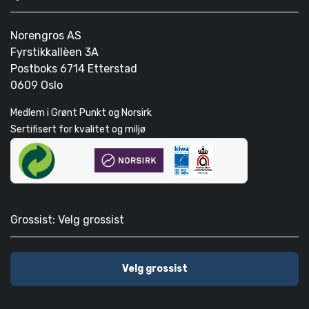
Norengros AS
Fyrstikkallèen 3A
Postboks 6714 Etterstad
0609 Oslo
Medlem i Grønt Punkt og Norsirk
Sertifisert for kvalitet og miljø
Grossist: Velg grossist
Velg grossist