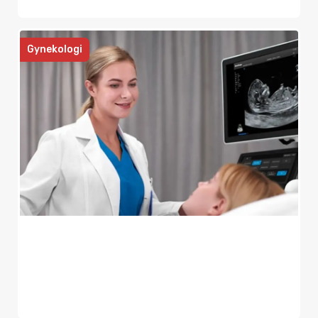
Gynekologi