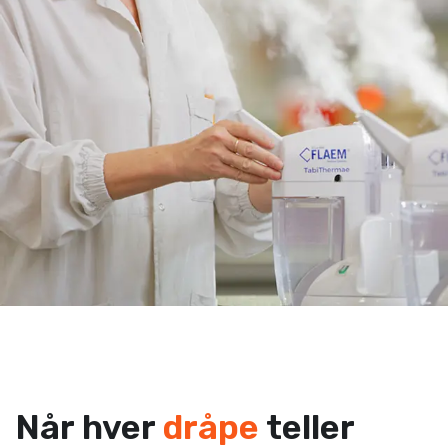
Når hver
dråpe
teller