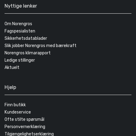
Nyttige lenker
Om Norengros
Fagspesialisten
Sikkerhetsdatablader
Slik jobber Norengros med bærekraft
Norengros klimarapport
Ledige stillinger
Aktuelt
Hjelp
Finn butikk
Kundeservice
Ofte stilte spørsmål
Personvernerklæring
Tilgjengelighetserklæring