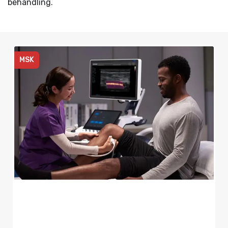
behandling.
MSK