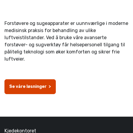
-
Forstøvere og sugeapparater er uunnværlige i moderne
medisinsk praksis for behandling av ulike
luftveistilstander. Ved å bruke våre avanserte
forstøver- og sugverktøy får helsepersonell tilgang til
pålitelig teknologi som øker komforten og sikrer frie
luftveier.
-
Se våre løsninger
-
>
Kjedekontoret