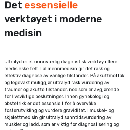
Det
essensielle
verktøyet i moderne
medisin
-
Ultralyd er et uunnværlig diagnostisk verktøy i flere
medisinske felt. I allmennmedisin gir det rask og
effektiv diagnose av vanlige tilstander. På akuttmottak
og legevakt muliggjør ultralyd rask vurdering av
traumer og akutte tilstander, noe som er avgjørende
for livsviktige beslutninger. Innen gynekologi og
obstetrikk er det essensielt for å overvåke
fosterutvikling og vurdere graviditet. I muskel- og
skjelettmedisin gir ultralyd sanntidsvurdering av
muskler og ledd, som er viktig for diagnostisering og