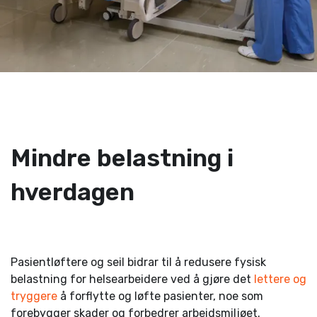
Mindre belastning i
hverdagen
-
Pasientløftere og seil bidrar til å redusere fysisk
belastning for helsearbeidere ved å gjøre det
lettere og
tryggere
å forflytte og løfte pasienter, noe som
forebygger skader og forbedrer arbeidsmiljøet.