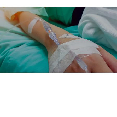
Moderne infusjonsterapi
Infusjonsterapi er et kritisk verktøy i
moderne medisinsk praksis. I