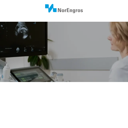
Produkter
Vårt mål er å styrke det norske helsevernet