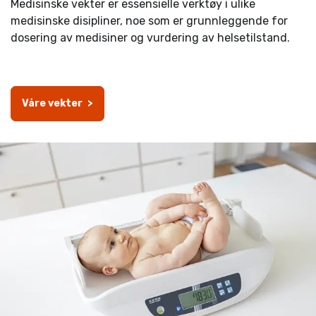
Medisinske vekter er essensielle verktøy i ulike
medisinske disipliner, noe som er grunnleggende for
dosering av medisiner og vurdering av helsetilstand.
-
Våre vekter
-
>