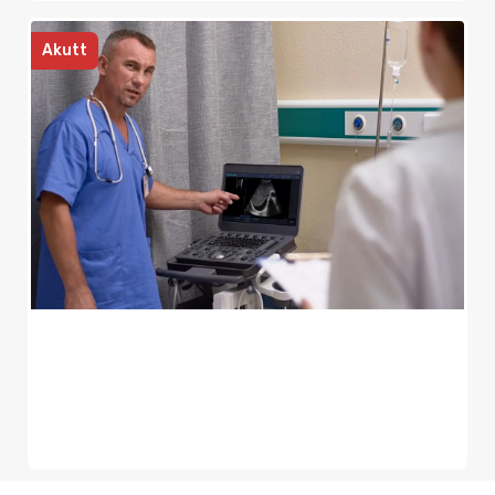
Akutt