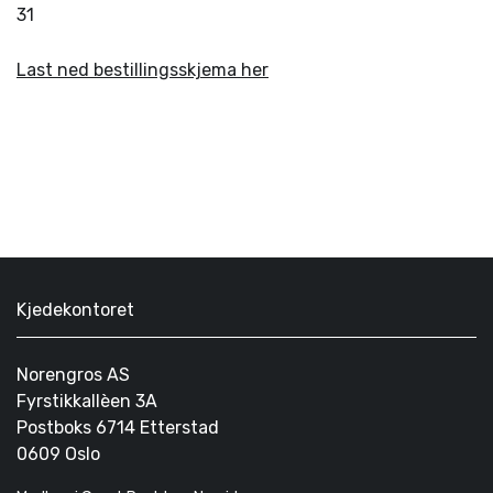
31
Last ned bestillingsskjema her
Kjedekontoret
Norengros AS
Fyrstikkallèen 3A
Postboks 6714 Etterstad
0609 Oslo