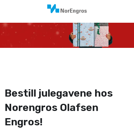
Bestill julegavene hos
Norengros Olafsen
Engros!