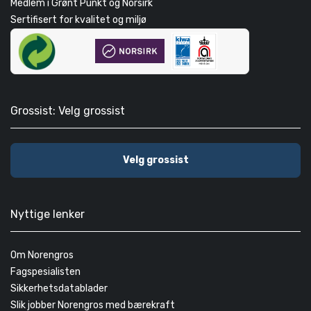
Medlem i Grønt Punkt og Norsirk
Sertifisert for kvalitet og miljø
Grossist: Velg grossist
Velg grossist
Nyttige lenker
Om Norengros
Fagspesialisten
Sikkerhetsdatablader
Slik jobber Norengros med bærekraft