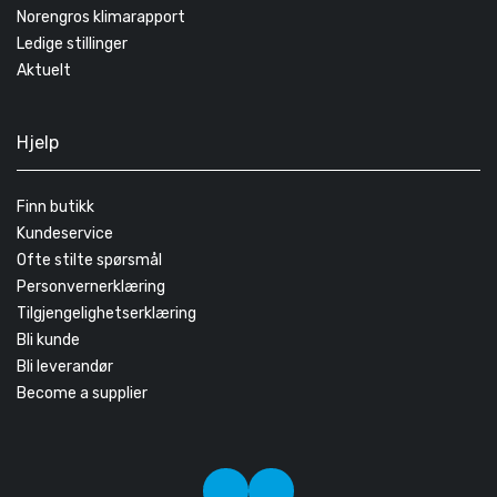
Norengros klimarapport
Ledige stillinger
Aktuelt
Hjelp
Finn butikk
Kundeservice
Ofte stilte spørsmål
Personvernerklæring
Tilgjengelighetserklæring
Bli kunde
Bli leverandør
Become a supplier