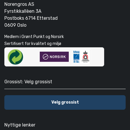
Norengros AS
Fyrstikkallèen 3A
Postboks 6714 Etterstad
0609 Oslo
Medlem i Grønt Punkt og Norsirk
Sertifisert for kvalitet og miljø
Grossist: Velg grossist
Velg grossist
Nyttige lenker