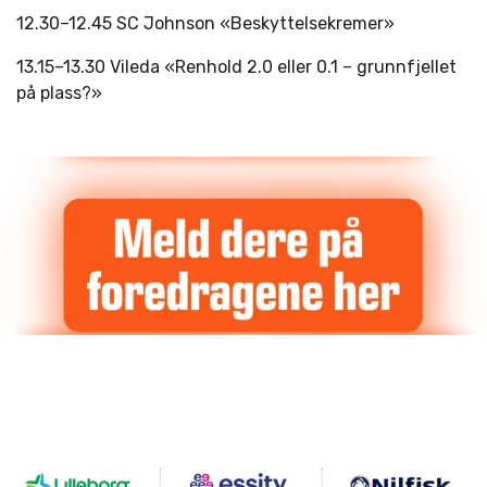
12.30–12.45 SC Johnson «Beskyttelsekremer»
13.15–13.30 Vileda «Renhold 2.0 eller 0.1 – grunnfjellet
på plass?»