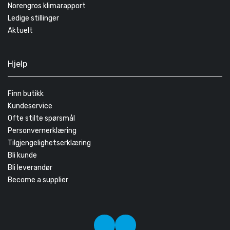
Norengros klimarapport
Ledige stillinger
Aktuelt
Hjelp
Finn butikk
Kundeservice
Ofte stilte spørsmål
Personvernerklæring
Tilgjengelighetserklæring
Bli kunde
Bli leverandør
Become a supplier