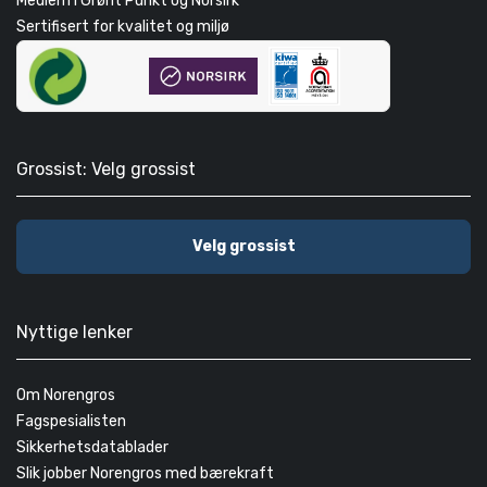
Medlem i Grønt Punkt og Norsirk
Sertifisert for kvalitet og miljø
Grossist: Velg grossist
Velg grossist
Nyttige lenker
Om Norengros
Fagspesialisten
Sikkerhetsdatablader
Slik jobber Norengros med bærekraft