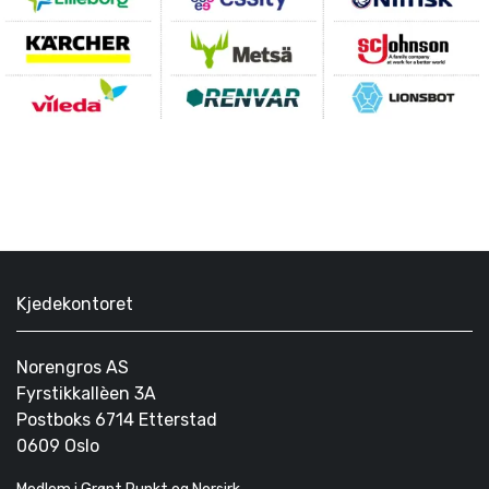
Kjedekontoret
Norengros AS
Fyrstikkallèen 3A
Postboks 6714 Etterstad
0609 Oslo