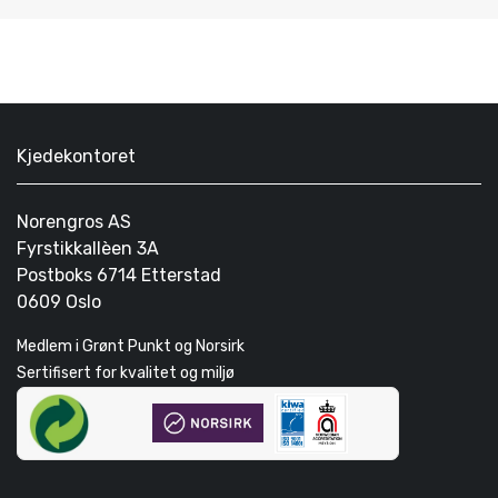
Kjedekontoret
Norengros AS
Fyrstikkallèen 3A
Postboks 6714 Etterstad
0609 Oslo
Medlem i Grønt Punkt og Norsirk
Sertifisert for kvalitet og miljø