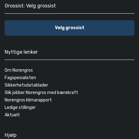
Grossist: Velg grossist
Velg grossist
Nyttige lenker
Om Norengros
Fagspesialisten
Sikkerhetsdatablader
Slik jobber Norengros med bærekraft
Norengros klimarapport
Ledige stillinger
Aktuelt
Hjelp