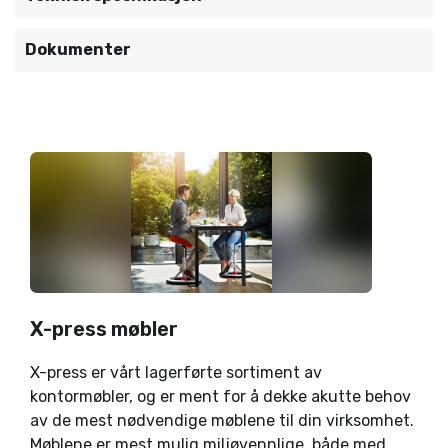
Dokumenter
X-press møbler
X-press er vårt lagerførte sortiment av
kontormøbler, og er ment for å dekke akutte behov
av de mest nødvendige møblene til din virksomhet.
Møblene er mest mulig miljøvennlige, både med