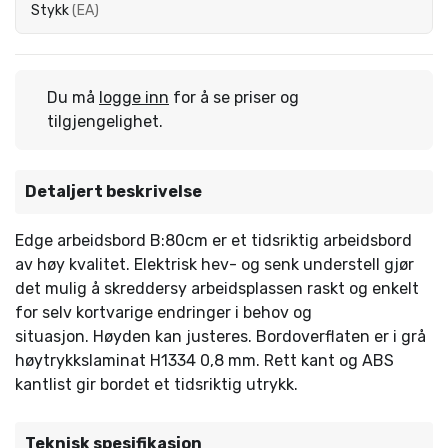
Stykk
(
EA
)
Du må
logge inn
for å se priser og
tilgjengelighet.
Detaljert beskrivelse
Edge arbeidsbord B:80cm er et tidsriktig arbeidsbord
av høy kvalitet. Elektrisk hev- og senk understell gjør
det mulig å skreddersy arbeidsplassen raskt og enkelt
for selv kortvarige endringer i behov og
situasjon. Høyden kan justeres. Bordoverflaten er i grå
høytrykkslaminat H1334 0,8 mm. Rett kant og ABS
kantlist gir bordet et tidsriktig utrykk.
Teknisk spesifikasjon