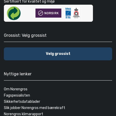
Sertifisert for kvalitet og miljø
Grossist: Velg grossist
Velg grossist
Nyttige lenker
Om Norengros
Fagspesialisten
Sikkerhetsdatablader
Slik jobber Norengros med bærekraft
Norengros klimarapport