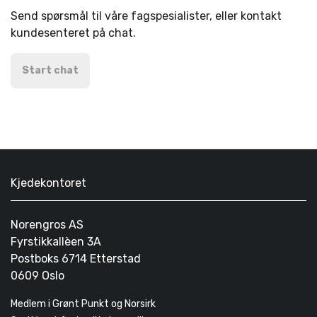
Send spørsmål til våre fagspesialister, eller kontakt
kundesenteret på chat.
Start chat
Kjedekontoret
Norengros AS
Fyrstikkallèen 3A
Postboks 6714 Etterstad
0609 Oslo
Medlem i Grønt Punkt og Norsirk