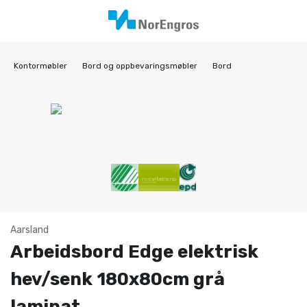
Kontormøbler
Bord og oppbevaringsmøbler
Bord
Aarsland
Arbeidsbord Edge elektrisk
hev/senk 180x80cm grå
laminat