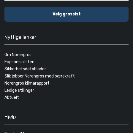
Velg grossist
Nyttige lenker
Om Norengros
Fagspesialisten
Sikkerhetsdatablader
Slik jobber Norengros med bærekraft
Norengros klimarapport
Ledige stillinger
Aktuelt
Hjelp