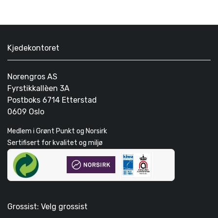
Kjedekontoret
Norengros AS
Fyrstikkallèen 3A
Postboks 6714 Etterstad
0609 Oslo
Medlem i Grønt Punkt og Norsirk
Sertifisert for kvalitet og miljø
Grossist: Velg grossist