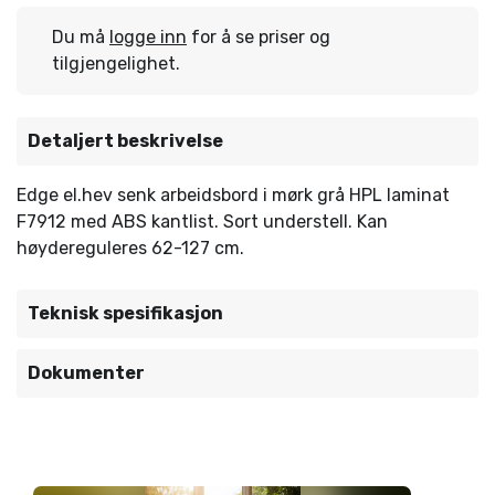
Du må
logge inn
for å se priser og
tilgjengelighet.
Detaljert beskrivelse
Edge el.hev senk arbeidsbord i mørk grå HPL laminat
F7912 med ABS kantlist. Sort understell. Kan
høydereguleres 62-127 cm.
Teknisk spesifikasjon
Dokumenter