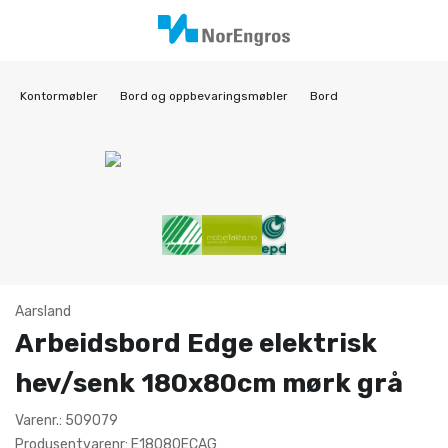
Kontormøbler
Bord og oppbevaringsmøbler
Bord
Aarsland
Arbeidsbord Edge elektrisk
hev/senk 180x80cm mørk grå
Varenr.: 509079
Produsentvarenr: E18080ECAG