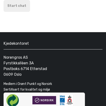
Start chat
Kjedekontoret
Norengros AS
Fyrstikkallèen 3A
Postboks 6714 Etterstad
0609 Oslo
Medlem i Grønt Punkt og Norsirk
Sertifisert for kvalitet og miljø