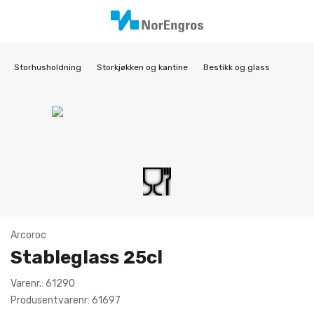
Storhusholdning
Storkjøkken og kantine
Bestikk og glass
Arcoroc
Stableglass 25cl
Varenr.: 61290
Produsentvarenr: 61697