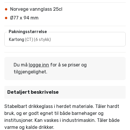
Norvege vannglass 25cl
Ø77 x 94 mm
Pakningsstørrelse
Kartong
(
CT
)
(
6 stykk
)
Du må
logge inn
for å se priser og
tilgjengelighet.
Detaljert beskrivelse
Stabelbart drikkeglass i herdet materiale. Tåler hardt
bruk, og er godt egnet til både barnehager og
institusjoner. Kan vaskes i industrimaskin. Tåler både
varme og kalde drikker.