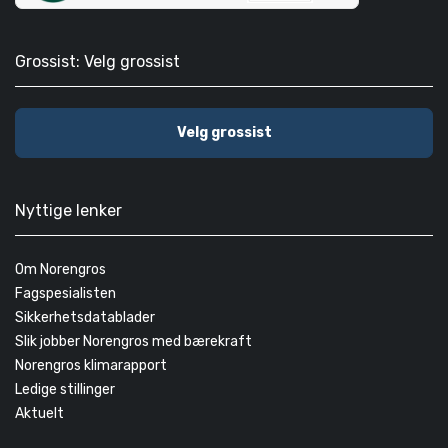
Grossist: Velg grossist
Velg grossist
Nyttige lenker
Om Norengros
Fagspesialisten
Sikkerhetsdatablader
Slik jobber Norengros med bærekraft
Norengros klimarapport
Ledige stillinger
Aktuelt