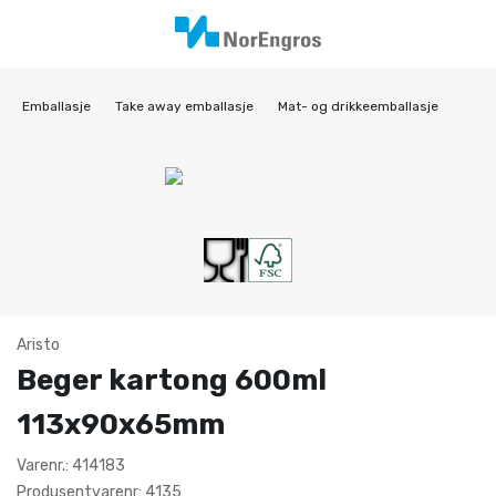
Emballasje
Take away emballasje
Mat- og drikkeemballasje
Aristo
Beger kartong 600ml
113x90x65mm
Varenr.: 414183
Produsentvarenr: 4135