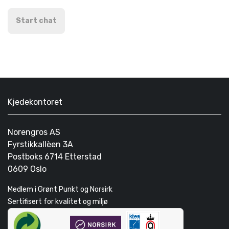
Start chat
Kjedekontoret
Norengros AS
Fyrstikkallèen 3A
Postboks 6714 Etterstad
0609 Oslo
Medlem i Grønt Punkt og Norsirk
Sertifisert for kvalitet og miljø