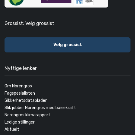
Grossist: Velg grossist
Velg grossist
Nyttige lenker
Om Norengros
Fagspesialisten
Sikkerhetsdatablader
Slik jobber Norengros med bærekraft
Norengros klimarapport
Ledige stillinger
Aktuelt