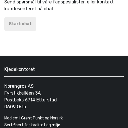
Send spørsmål til våre fagspesialister, eller kontakt
kundesenteret på chat.
Start chat
Kjedekontoret
Norengros AS
Fyrstikkallèen 3A
Postboks 6714 Etterstad
0609 Oslo
Medlem i Grønt Punkt og Norsirk
Sertifisert for kvalitet og miljø