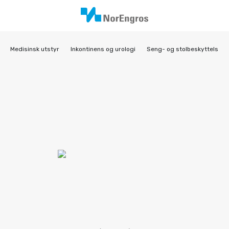
Medisinsk utstyr
Inkontinens og urologi
Seng- og stolbeskyttelse