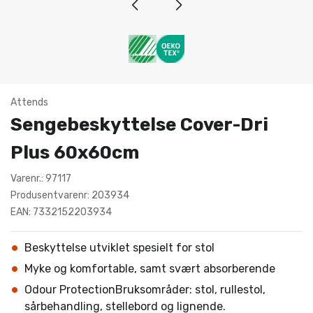
Attends
Sengebeskyttelse Cover-Dri
Plus 60x60cm
Varenr.: 97117
Produsentvarenr: 203934
EAN: 7332152203934
Beskyttelse utviklet spesielt for stol
Myke og komfortable, samt svært absorberende
Odour ProtectionBruksområder: stol, rullestol,
sårbehandling, stellebord og lignende.