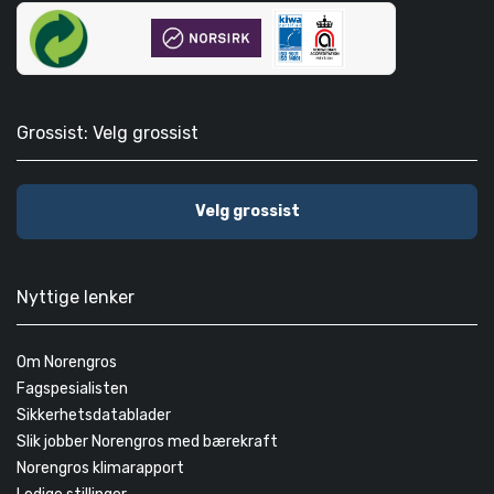
Grossist: Velg grossist
Velg grossist
Nyttige lenker
Om Norengros
Fagspesialisten
Sikkerhetsdatablader
Slik jobber Norengros med bærekraft
Norengros klimarapport