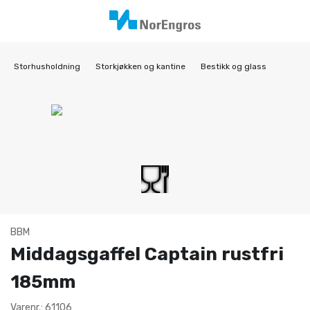
Storhusholdning
Storkjøkken og kantine
Bestikk og glass
BBM
Middagsgaffel Captain rustfri
185mm
Varenr.: 61106