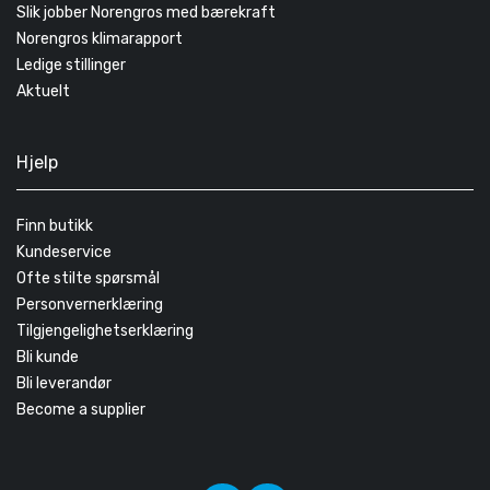
Slik jobber Norengros med bærekraft
Norengros klimarapport
Ledige stillinger
Aktuelt
Hjelp
Finn butikk
Kundeservice
Ofte stilte spørsmål
Personvernerklæring
Tilgjengelighetserklæring
Bli kunde
Bli leverandør
Become a supplier