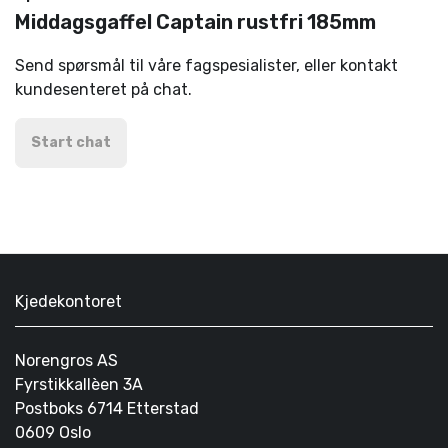
Middagsgaffel Captain rustfri 185mm
Send spørsmål til våre fagspesialister, eller kontakt
kundesenteret på chat.
Start chat
Kjedekontoret
Norengros AS
Fyrstikkallèen 3A
Postboks 6714 Etterstad
0609 Oslo