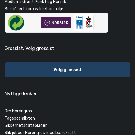
Medlem i Grønt Punkt og Norsirk
Sertifisert for kvalitet og miljø
Grossist: Velg grossist
Velg grossist
Nyttige lenker
Om Norengros
Fagspesialisten
Sikkerhetsdatablader
Slik jobber Norengros med bærekraft