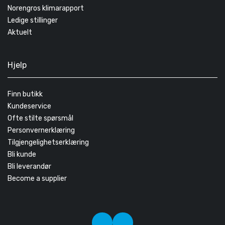
Norengros klimarapport
Ledige stillinger
Aktuelt
Hjelp
Finn butikk
Kundeservice
Ofte stilte spørsmål
Personvernerklæring
Tilgjengelighetserklæring
Bli kunde
Bli leverandør
Become a supplier