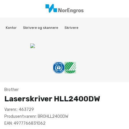
Kontor
Skrivere og skannere
Skrivere
Brother
Laserskriver HLL2400DW
Varenr.: 463729
Produsentvarenr: BROHLL2400DW
EAN: 4977766831062