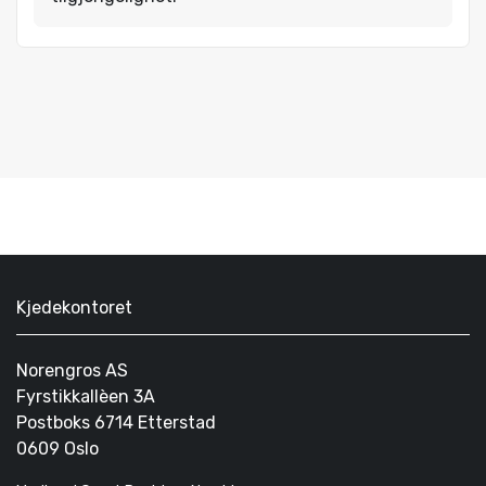
Kjedekontoret
Norengros AS
Fyrstikkallèen 3A
Postboks 6714 Etterstad
0609 Oslo