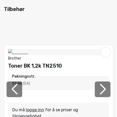
Tilbehør
Brother
Toner BK 1,2k TN2510
Pakningsstr.
Stykk
(
EA
)
Du må
logge inn
for å se priser og
tilgjengelighet.