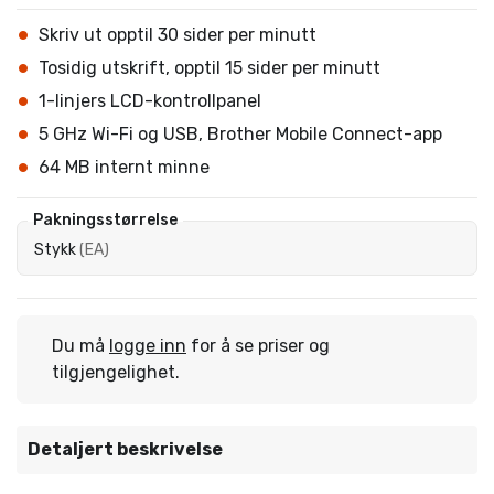
Skriv ut opptil 30 sider per minutt
Tosidig utskrift, opptil 15 sider per minutt
1-linjers LCD-kontrollpanel
5 GHz Wi-Fi og USB, Brother Mobile Connect-app
64 MB internt minne
Pakningsstørrelse
Stykk
(
EA
)
Du må
logge inn
for å se priser og
tilgjengelighet.
Detaljert beskrivelse