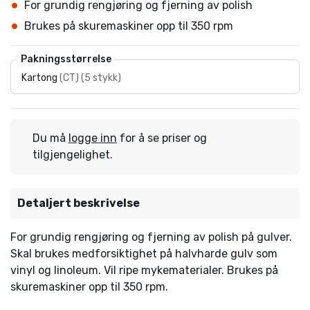
For grundig rengjøring og fjerning av polish
Brukes på skuremaskiner opp til 350 rpm
Pakningsstørrelse
Kartong
(
CT
)
(
5 stykk
)
Du må
logge inn
for å se priser og
tilgjengelighet.
Detaljert beskrivelse
For grundig rengjøring og fjerning av polish på gulver.
Skal brukes medforsiktighet på halvharde gulv som
vinyl og linoleum. Vil ripe mykematerialer. Brukes på
skuremaskiner opp til 350 rpm.