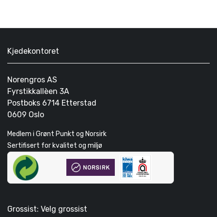
Kjedekontoret
Norengros AS
Fyrstikkallèen 3A
Postboks 6714 Etterstad
0609 Oslo
Medlem i Grønt Punkt og Norsirk
Sertifisert for kvalitet og miljø
Grossist: Velg grossist