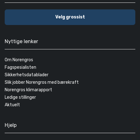
Velg grossist
Nyttige lenker
Om Norengros
Fagspesialisten
Sikkerhetsdatablader
Slik jobber Norengros med bærekraft
Norengros klimarapport
Ledige stillinger
Aktuelt
Hjelp