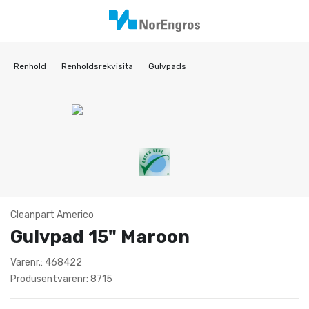
Renhold
Renholdsrekvisita
Gulvpads
Cleanpart Americo
Gulvpad 15" Maroon
Varenr.: 468422
Produsentvarenr: 8715