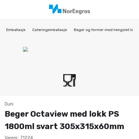
Emballasje
Cateringemballasje
Beger og former med hengslet lokk 
Duni
Beger Octaview med lokk PS
1800ml svart 305x315x60mm
Varenr.: 71224