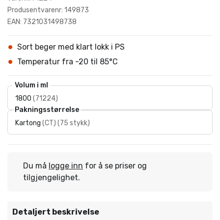
Produsentvarenr: 149873
EAN: 7321031498738
Sort beger med klart lokk i PS
Temperatur fra -20 til 85°C
Volum i ml
1800
(
71224
)
Pakningsstørrelse
Kartong
(
CT
)
(
75 stykk
)
Du må
logge inn
for å se priser og
tilgjengelighet.
Detaljert beskrivelse