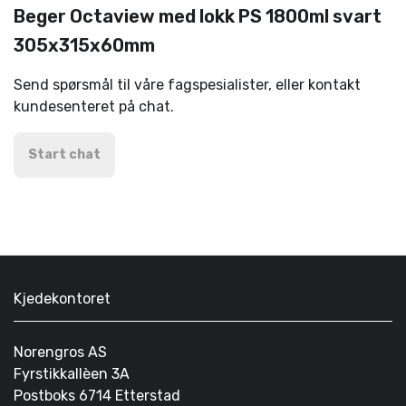
Beger Octaview med lokk PS 1800ml svart
305x315x60mm
Send spørsmål til våre fagspesialister, eller kontakt
kundesenteret på chat.
Start chat
Kjedekontoret
Norengros AS
Fyrstikkallèen 3A
Postboks 6714 Etterstad