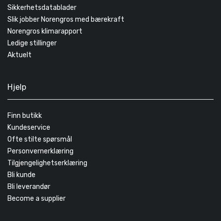
Sikkerhetsdatablader
Slik jobber Norengros med bærekraft
Norengros klimarapport
Ledige stillinger
Aktuelt
Hjelp
Finn butikk
Kundeservice
Ofte stilte spørsmål
Personvernerklæring
Tilgjengelighetserklæring
Bli kunde
Bli leverandør
Become a supplier