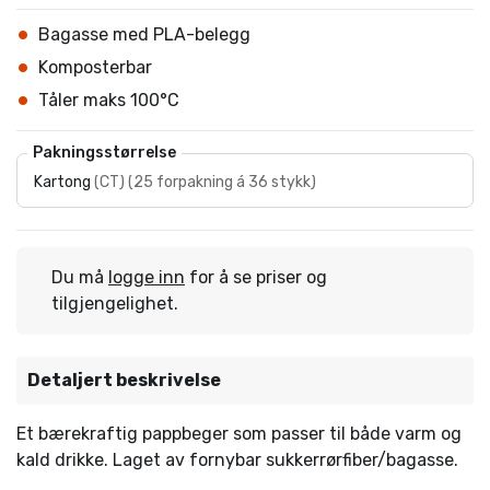
Bagasse med PLA-belegg
Komposterbar
Tåler maks 100°C
Pakningsstørrelse
Kartong
(
CT
)
(
25 forpakning á 36 stykk
)
Du må
logge inn
for å se priser og
tilgjengelighet.
Detaljert beskrivelse
Et bærekraftig pappbeger som passer til både varm og
kald drikke. Laget av fornybar sukkerrørfiber/bagasse.