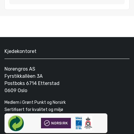
Kjedekontoret
Norengros AS
Fyrstikkallèen 3A
Postboks 6714 Etterstad
0609 Oslo
Medlem i Grønt Punkt og Norsirk
Sertifisert for kvalitet og miljø