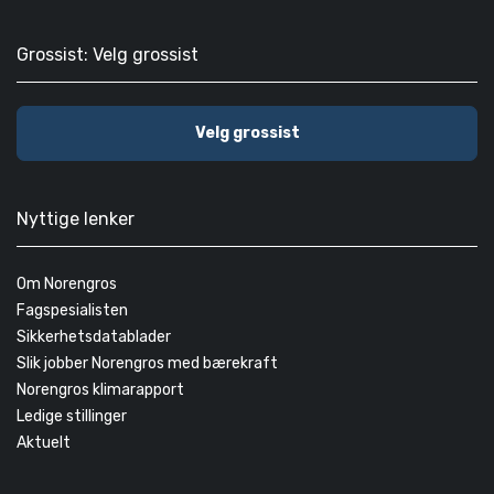
Grossist: Velg grossist
Velg grossist
Nyttige lenker
Om Norengros
Fagspesialisten
Sikkerhetsdatablader
Slik jobber Norengros med bærekraft
Norengros klimarapport
Ledige stillinger
Aktuelt