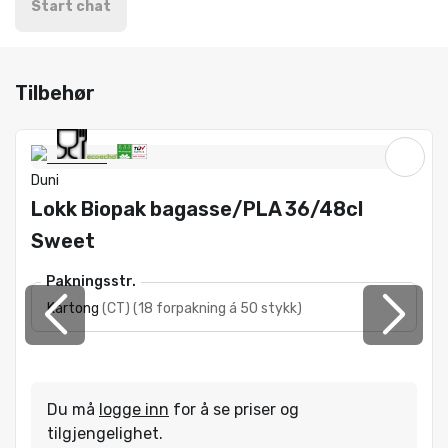
Start chat
Tilbehør
Duni
Lokk Biopak bagasse/PLA 36/48cl
Sweet
Pakningsstr.
Kartong
(
CT
)
(
18 forpakning á 50 stykk
)
Du må
logge inn
for å se priser og
tilgjengelighet.