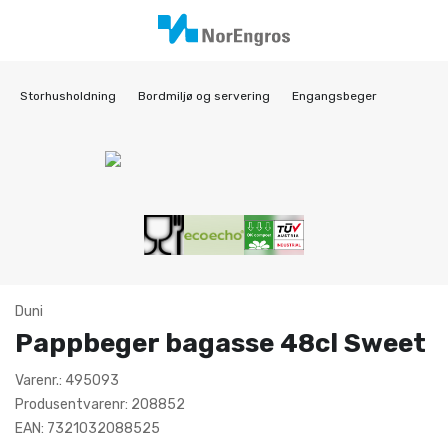
Storhusholdning
Bordmiljø og servering
Engangsbeger
Duni
Pappbeger bagasse 48cl Sweet
Varenr.: 495093
Produsentvarenr: 208852
EAN: 7321032088525