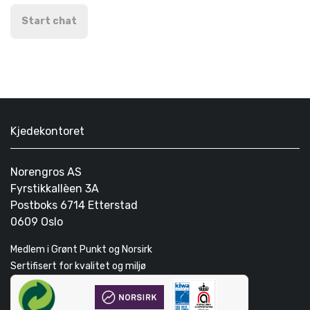
Start chat
Kjedekontoret
Norengros AS
Fyrstikkallèen 3A
Postboks 6714 Etterstad
0609 Oslo
Medlem i Grønt Punkt og Norsirk
Sertifisert for kvalitet og miljø