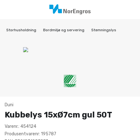
Storhusholdning
Bordmiljø og servering
Stemningslys
Duni
Kubbelys 15xØ7cm gul 50T
Varenr.: 454124
Produsentvarenr: 195787