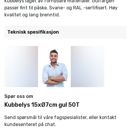
Kubbelys laget av fornybare materialer. Gulfargen
passer fint til påske. Svane- og RAL -sertifisert. Høy
kvalitet og lang brenntid.
Teknisk spesifikasjon
Spør oss om
Kubbelys 15xØ7cm gul 50T
Send spørsmål til våre fagspesialister, eller kontakt
kundesenteret på chat.