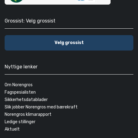
Grossist: Velg grossist
Velg grossist
Nyttige lenker
Om Norengros
Fagspesialisten
Sikkerhetsdatablader
Slik jobber Norengros med bærekraft
Norengros klimarapport
Ledige stillinger
Aktuelt